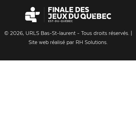
© 2026, URLS Bas-St-laurent - Tous droits réservés. |
Site web réalisé par
RH Solutions
.