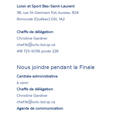
Loisir et Sport Bas-Saint-Laurent
38, rue St-Germain Est, bureau 304
Rimouski (Québec) G5L 1A2
Cheffe de délégation
Christine Gardner
chef.fe@urls-bsl.qc.ca
418 723-5036 poste 228
Nous joindre pendant la Finale
Centrale administrative
à venir
Cheffe de délégation
Christine Gardner
chef.fe@urls-bsl.qc.ca
Agente de communication