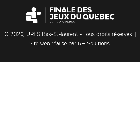
© 2026, URLS Bas-St-laurent - Tous droits réservés. |
Site web réalisé par
RH Solutions
.