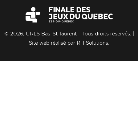
© 2026, URLS Bas-St-laurent - Tous droits réservés. |
Site web réalisé par
RH Solutions
.