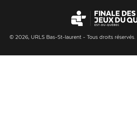
© 2026, URLS Bas-St-laurent - Tous droits réservés. |