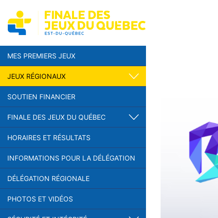
MES PREMIERS JEUX
JEUX RÉGIONAUX
SOUTIEN FINANCIER
FINALE DES JEUX DU QUÉBEC
HORAIRES ET RÉSULTATS
INFORMATIONS POUR LA DÉLÉGATION
DÉLÉGATION RÉGIONALE
PHOTOS ET VIDÉOS