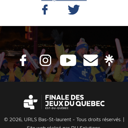
© 2026, URLS Bas-St-laurent - Tous droits réservés. |
Site web réalisé par
RH Solutions
.